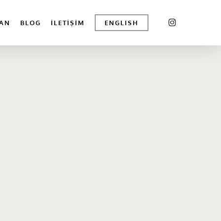
INSTAGRAM
AN
BLOG
İLETIŞIM
ENGLISH