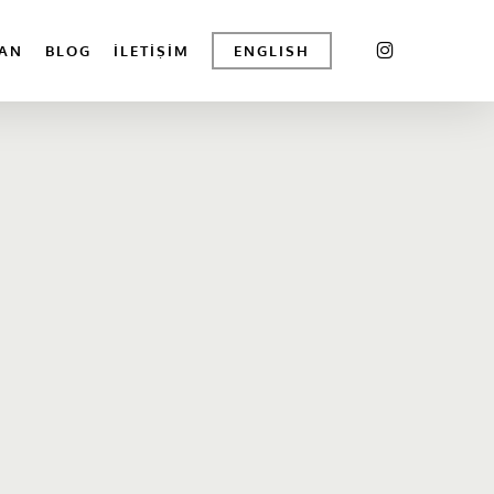
INSTAGRAM
AN
BLOG
İLETIŞIM
ENGLISH